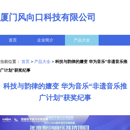
厦门风向口科技有限公司
首页
企业简介
产品大全
联系我们
企业信息
访客留言
当前位置：
首页
>
产品大全
>
科技与韵律的嬗变 华为音乐“非遗音乐推
广计划”获奖纪事
科技与韵律的嬗变 华为音乐“非遗音乐推
广计划”获奖纪事