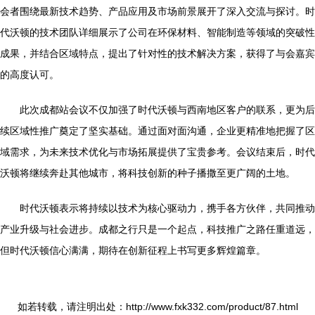
会者围绕最新技术趋势、产品应用及市场前景展开了深入交流与探讨。时
代沃顿的技术团队详细展示了公司在环保材料、智能制造等领域的突破性
成果，并结合区域特点，提出了针对性的技术解决方案，获得了与会嘉宾
的高度认可。
此次成都站会议不仅加强了时代沃顿与西南地区客户的联系，更为后
续区域性推广奠定了坚实基础。通过面对面沟通，企业更精准地把握了区
域需求，为未来技术优化与市场拓展提供了宝贵参考。会议结束后，时代
沃顿将继续奔赴其他城市，将科技创新的种子播撒至更广阔的土地。
时代沃顿表示将持续以技术为核心驱动力，携手各方伙伴，共同推动
产业升级与社会进步。成都之行只是一个起点，科技推广之路任重道远，
但时代沃顿信心满满，期待在创新征程上书写更多辉煌篇章。
如若转载，请注明出处：http://www.fxk332.com/product/87.html