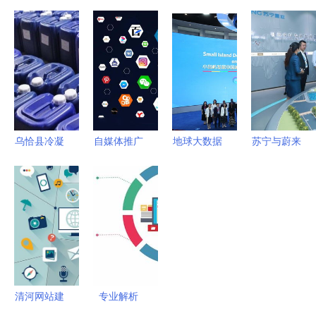
剑 河南凝
科技成果推
产品 从推
变身喵影工
睿科技全网
广项目证书
广困境到小
厂 Vlog青
推广，革新
助力绿色建
爆发的蜕变
春化市场与
口碑营销服
筑创新 重
之路
物联网新机
务模式立行
庆孚瓯绿建
遇
业标杆
科技与九正
物联网技术
乌恰县冷凝
自媒体推广
地球大数据
苏宁与蔚来
服务融合实
器管道除垢
到底该怎么
助力可持续
达成深度战
践
剂订制 优
做？教你10
发展目标实
略合作 智
化微生物环
个内部技
现 能力培
慧零售开放
境与应用服
巧，打响应
训班盛大开
赋能零售生
务解析
用服务品牌
幕
态应用服务
清河网站建
专业解析